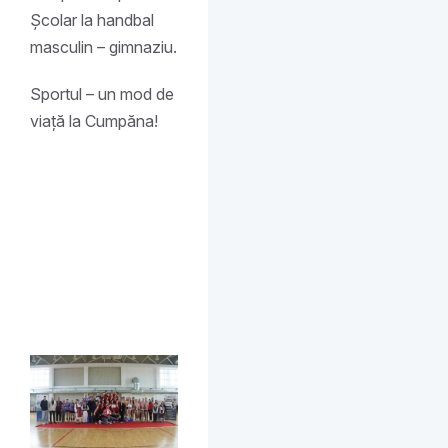
Școlar la handbal
masculin – gimnaziu.
Sportul – un mod de
viață la Cumpăna!