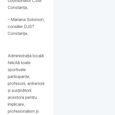
coordonator CSM
Constanța.
– Mariana Solomon,
consilier DJST
Constanța.
Administrația locală
felicită toate
sportivele
participante,
profesorii, antrenorii
și susținătorii
acestora pentru
implicare,
profesionalism și