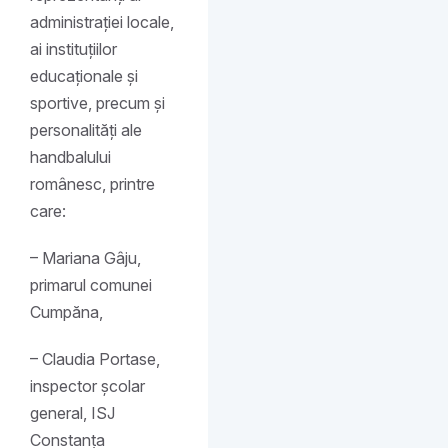
administrației locale,
ai instituțiilor
educaționale și
sportive, precum și
personalități ale
handbalului
românesc, printre
care:
– Mariana Gâju,
primarul comunei
Cumpăna,
– Claudia Portase,
inspector școlar
general, ISJ
Constanța