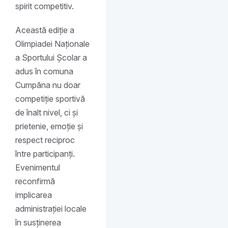
spirit competitiv.
Această ediție a
Olimpiadei Naționale
a Sportului Școlar a
adus în comuna
Cumpăna nu doar
competiție sportivă
de înalt nivel, ci și
prietenie, emoție și
respect reciproc
între participanți.
Evenimentul
reconfirmă
implicarea
administrației locale
în susținerea