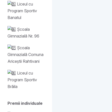
Liceul cu
Program Sportiv
Banatul
Școala
Gimnazială Nr. 96
Școala
Gimnazială Comuna
Ariceștii Rahtivani
Liceul cu
Program Sportiv
Brăila
Premii individuale