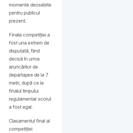
momente deosebite
pentru publicul
prezent.
Finala competiției a
fost una extrem de
disputată, fiind
decisă în urma
aruncărilor de
departajare de la 7
metri, după ce la
finalul timpului
regulamentar scorul
a fost egal.
Clasamentul final al
competiției: