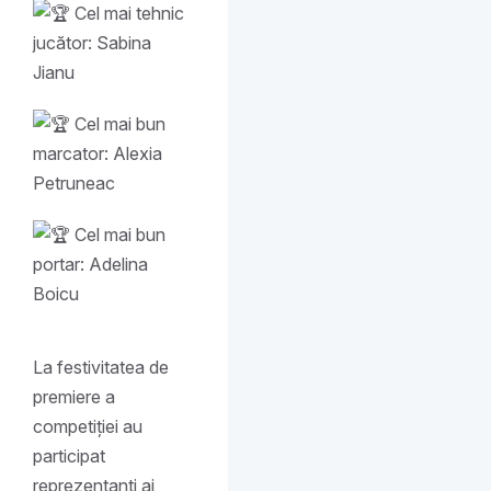
Cel mai tehnic
jucător: Sabina
Jianu
Cel mai bun
marcator: Alexia
Petruneac
Cel mai bun
portar: Adelina
Boicu
La festivitatea de
premiere a
competiției au
participat
reprezentanți ai