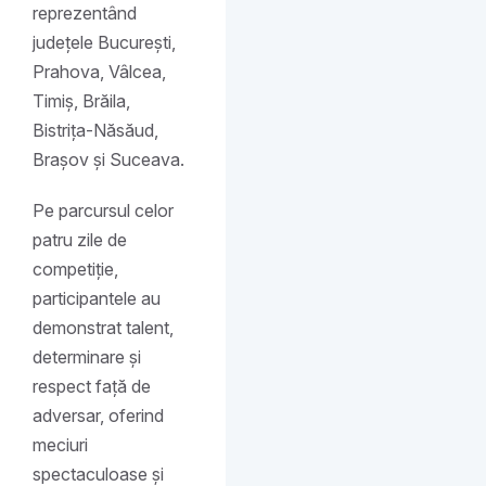
reprezentând
județele București,
Prahova, Vâlcea,
Timiș, Brăila,
Bistrița-Năsăud,
Brașov și Suceava.
Pe parcursul celor
patru zile de
competiție,
participantele au
demonstrat talent,
determinare și
respect față de
adversar, oferind
meciuri
spectaculoase și