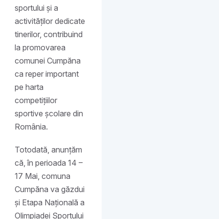
sportului și a
activităților dedicate
tinerilor, contribuind
la promovarea
comunei Cumpăna
ca reper important
pe harta
competițiilor
sportive școlare din
România.
Totodată, anunțăm
că, în perioada 14 –
17 Mai, comuna
Cumpăna va găzdui
și Etapa Națională a
Olimpiadei Sportului