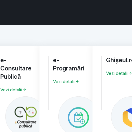
e-
e-
Ghișeul.r
Consultare
Programări
Vezi detalii
Publică
Vezi detalii
Vezi detalii