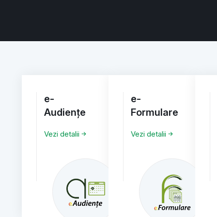
e-
e-
Audiențe
Formulare
Vezi detalii
Vezi detalii