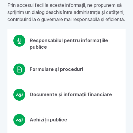
Prin accesul facil la aceste informații, ne propunem să
sprijinim un dialog deschis între administrație și cetățeni,
contribuind la o guvernare mai responsabilă și eficientă.
Responsabilul pentru informațiile
publice
Formulare și proceduri
Documente și informații financiare
Achiziții publice