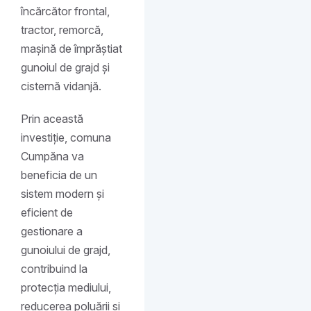
încărcător frontal,
tractor, remorcă,
mașină de împrăștiat
gunoiul de grajd și
cisternă vidanjă.
Prin această
investiție, comuna
Cumpăna va
beneficia de un
sistem modern și
eficient de
gestionare a
gunoiului de grajd,
contribuind la
protecția mediului,
reducerea poluării și