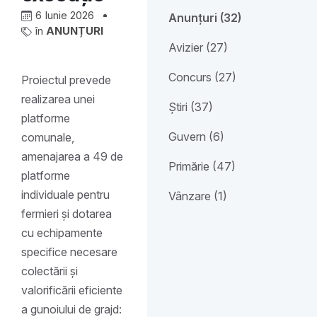
6 Iunie 2026
Anunțuri (32)
în
ANUNȚURI
Avizier (27)
Concurs (27)
Proiectul prevede
realizarea unei
Știri (37)
platforme
Guvern (6)
comunale,
amenajarea a 49 de
Primărie (47)
platforme
individuale pentru
Vânzare (1)
fermieri și dotarea
cu echipamente
specifice necesare
colectării și
valorificării eficiente
a gunoiului de grajd: