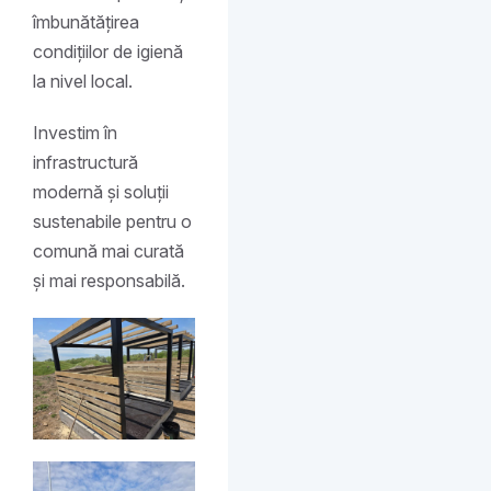
îmbunătățirea
condițiilor de igienă
la nivel local.
Investim în
infrastructură
modernă și soluții
sustenabile pentru o
comună mai curată
și mai responsabilă.