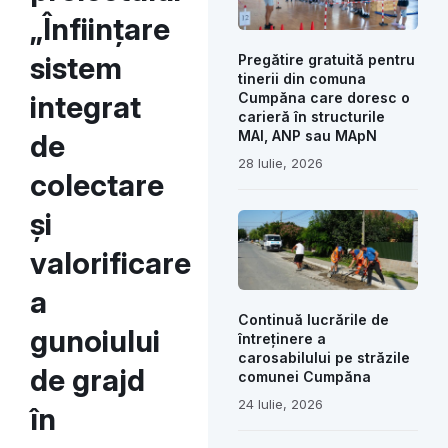
„Înființare
sistem
Pregătire gratuită pentru
tinerii din comuna
integrat
Cumpăna care doresc o
carieră în structurile
MAI, ANP sau MApN
de
28 Iulie, 2026
colectare
și
valorificare
a
Continuă lucrările de
gunoiului
întreținere a
carosabilului pe străzile
de grajd
comunei Cumpăna
24 Iulie, 2026
în