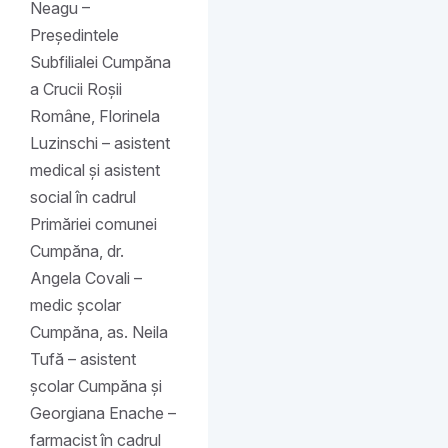
Neagu –
Președintele
Subfilialei Cumpăna
a Crucii Roșii
Române, Florinela
Luzinschi – asistent
medical și asistent
social în cadrul
Primăriei comunei
Cumpăna, dr.
Angela Covali –
medic școlar
Cumpăna, as. Neila
Tufă – asistent
școlar Cumpăna și
Georgiana Enache –
farmacist în cadrul