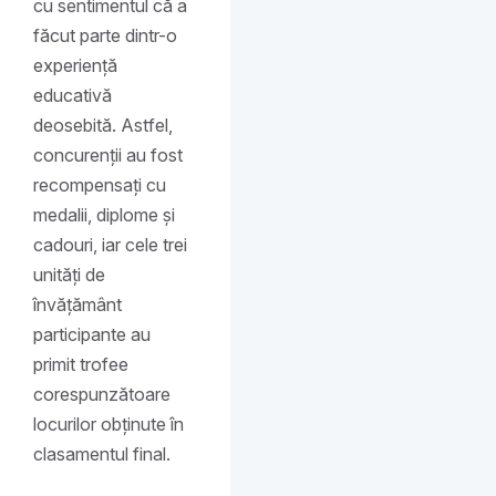
cu sentimentul că a
făcut parte dintr-o
experiență
educativă
deosebită. Astfel,
concurenții au fost
recompensați cu
medalii, diplome și
cadouri, iar cele trei
unități de
învățământ
participante au
primit trofee
corespunzătoare
locurilor obținute în
clasamentul final.