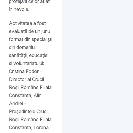
protejării celor aflați
în nevoie.
Activitatea a fost
evaluată de un juriu
format din specialiști
din domeniul
sănătății, educației
și voluntariatului:
Cristina Fodor –
Director al Crucii
Roșii Române Filiala
Constanța, Alin
Andrei –
Președintele Crucii
Roșii Române Filiala
Constanța, Lorena