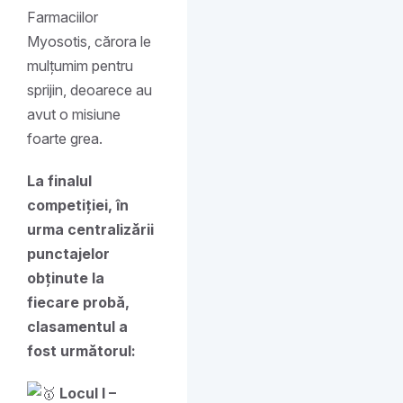
Farmaciilor
Myosotis, cărora le
mulțumim pentru
sprijin, deoarece au
avut o misiune
foarte grea.
La finalul
competiției, în
urma centralizării
punctajelor
obținute la
fiecare probă,
clasamentul a
fost următorul:
Locul I –