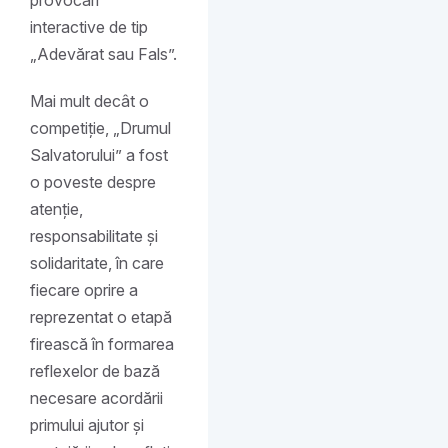
provocări
interactive de tip
„Adevărat sau Fals”.
Mai mult decât o
competiție, „Drumul
Salvatorului” a fost
o poveste despre
atenție,
responsabilitate și
solidaritate, în care
fiecare oprire a
reprezentat o etapă
firească în formarea
reflexelor de bază
necesare acordării
primului ajutor și