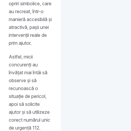
opriri simbolice, care
au recreat, într-o
manieră accesibilă și
atractivă, pașii unei
intervenții reale de
prim ajutor.
Astfel, micii
concurenți au
învățat mai întâi să
observe și să
recunoască o
situație de pericol,
apoi să solicite
ajutor și să utilizeze
corect numărul unic
de urgență 112.