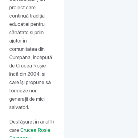
proiect care
continuă tradiția
educației pentru
sănătate și prim
ajutor în
comunitatea din
Cumpăna, începută
de Crucea Roșie
încă din 2004, și
care își propune să
formeze noi
generații de mici
salvatori.
Desfășurat în anul în
care
Crucea Rosie