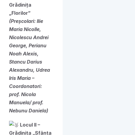
Grădinița
„Florilor”
(Preșcolari: Ilie
Maria Nicolle,
Nicolescu Andrei
George, Perianu
Noah Alexis,
Stancu Darius
Alexandru, Udrea
Iris Maria –
Coordonatori:
prof. Nicola
Manuela/ prof.
Nebunu Daniela)
Locul II –
Grădinița „Sfânta