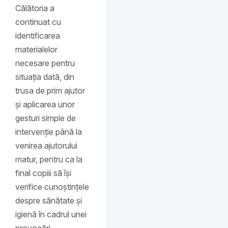
Călătoria a
continuat cu
identificarea
materialelor
necesare pentru
situația dată, din
trusa de prim ajutor
și aplicarea unor
gesturi simple de
intervenție până la
venirea ajutorului
matur, pentru ca la
final copiii să își
verifice cunoștințele
despre sănătate și
igienă în cadrul unei