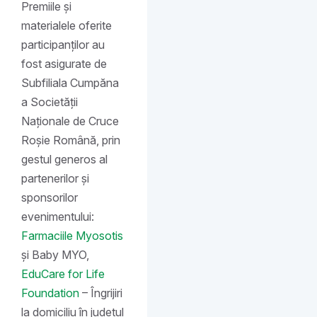
Premiile și
materialele oferite
participanților au
fost asigurate de
Subfiliala Cumpăna
a Societății
Naționale de Cruce
Roșie Română, prin
gestul generos al
partenerilor și
sponsorilor
evenimentului:
Farmaciile Myosotis
și Baby MYO,
EduCare for Life
Foundation
– Îngrijiri
la domiciliu în județul