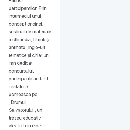
vârstei
participanților. Prin
intermediul unui
concept original,
susținut de materiale
multimedia, filmulețe
animate, jingle-uri
tematice și chiar un
imn dedicat
concursului,
participanții au fost
invitați să
pornească pe
„Drumul
Salvatorului”, un
traseu educativ
alcătuit din cinci