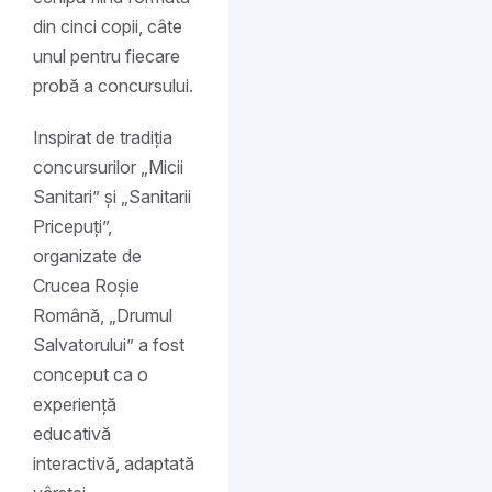
din cinci copii, câte
unul pentru fiecare
probă a concursului.
Inspirat de tradiția
concursurilor „Micii
Sanitari” și „Sanitarii
Pricepuți”,
organizate de
Crucea Roșie
Română, „Drumul
Salvatorului” a fost
conceput ca o
experiență
educativă
interactivă, adaptată