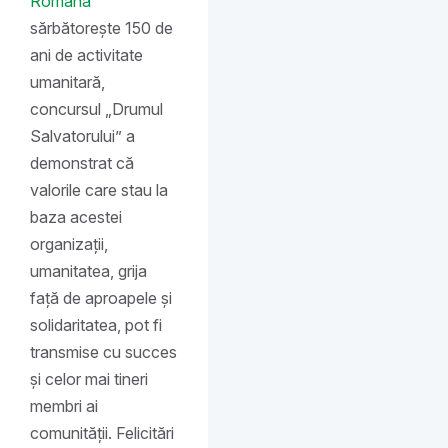
Romana
sărbătorește 150 de
ani de activitate
umanitară,
concursul „Drumul
Salvatorului” a
demonstrat că
valorile care stau la
baza acestei
organizații,
umanitatea, grija
față de aproapele și
solidaritatea, pot fi
transmise cu succes
și celor mai tineri
membri ai
comunității. Felicitări