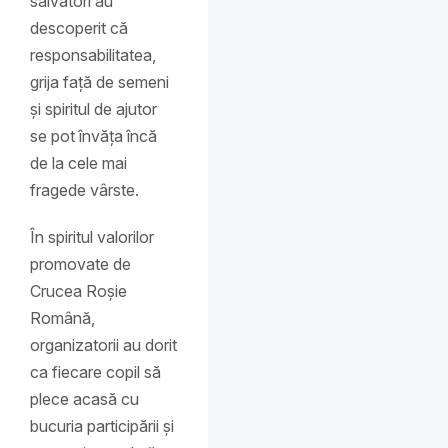
salvatori au
descoperit că
responsabilitatea,
grija față de semeni
și spiritul de ajutor
se pot învăța încă
de la cele mai
fragede vârste.
În spiritul valorilor
promovate de
Crucea Roșie
Română,
organizatorii au dorit
ca fiecare copil să
plece acasă cu
bucuria participării și