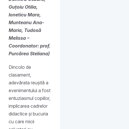
Guțoiu Otilia,
Ioneticu Mara,
Munteanu Ana-
Maria, Tudosă
Melissa –
Coordonator: prof.
Purcărea Steliana)
Dincolo de
clasament,
adevărata reușită a
evenimentului a fost
entuziasmul copiilor,
implicarea cadrelor
didactice și bucuria
cu care micii