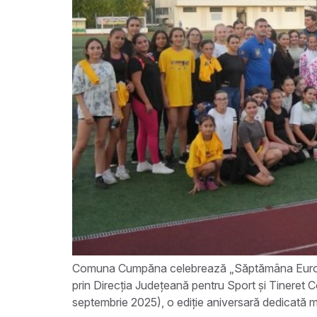
Comuna Cumpăna celebrează „Săptămâna Europeană
prin Direcția Județeană pentru Sport și Tineret
septembrie 2025), o ediție aniversară dedicată miș