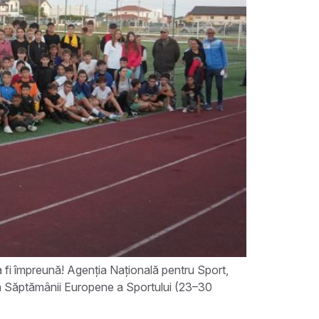
i împreună! Agenția Națională pentru Sport,
 a Săptămânii Europene a Sportului (23–30