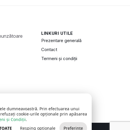
LINKURI UTILE
Prezentare generală
Contact
Termeni și condiții
zitele dumneavoastră. Prin efectuarea unui
 refuzați cookie-urile opționale prin apăsarea
ni și Condiții
.
 TOATE
Resping opționale
Preferințe