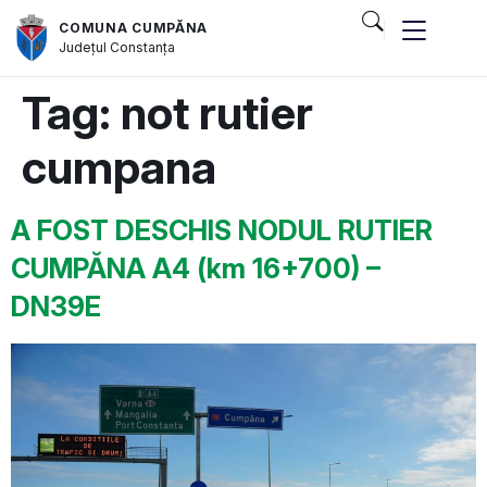
COMUNA CUMPĂNA
Județul
Constanța
Tag:
not rutier
cumpana
A FOST DESCHIS NODUL RUTIER
CUMPĂNA A4 (km 16+700) –
DN39E