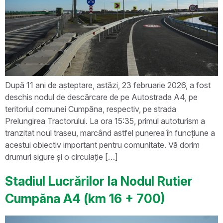
După 11 ani de așteptare, astăzi, 23 februarie 2026, a fost
deschis nodul de descărcare de pe Autostrada A4, pe
teritoriul comunei Cumpăna, respectiv, pe strada
Prelungirea Tractorului. La ora 15:35, primul autoturism a
tranzitat noul traseu, marcând astfel punerea în funcțiune a
acestui obiectiv important pentru comunitate. Vă dorim
drumuri sigure și o circulație […]
Stadiul Lucrărilor la Nodul Rutier
Cumpăna A4 (km 16 + 700)