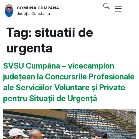
COMUNA CUMPĂNA
Județul
Constanța
Tag:
situatii de
urgenta
SVSU Cumpăna – vicecampion
județean la Concursrile Profesionale
ale Serviciilor Voluntare și Private
pentru Situații de Urgență