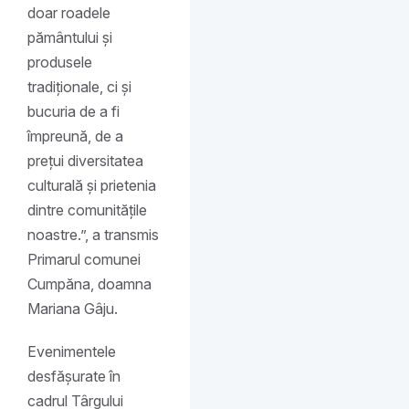
doar roadele
pământului și
produsele
tradiționale, ci și
bucuria de a fi
împreună, de a
prețui diversitatea
culturală și prietenia
dintre comunitățile
noastre.”, a transmis
Primarul comunei
Cumpăna, doamna
Mariana Gâju.
Evenimentele
desfășurate în
cadrul Târgului