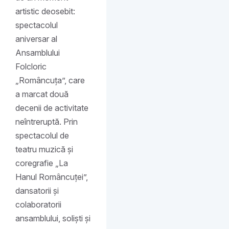
artistic deosebit:
spectacolul
aniversar al
Ansamblului
Folcloric
„Româncuța”, care
a marcat două
decenii de activitate
neîntreruptă. Prin
spectacolul de
teatru muzică și
coregrafie „La
Hanul Româncuței”,
dansatorii și
colaboratorii
ansamblului, soliști și