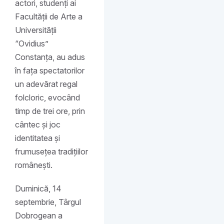
actori, studenți ai
Facultății de Arte a
Universității
“Ovidius”
Constanța, au adus
în fața spectatorilor
un adevărat regal
folcloric, evocând
timp de trei ore, prin
cântec și joc
identitatea și
frumusețea tradițiilor
românești.
Duminică, 14
septembrie, Târgul
Dobrogean a