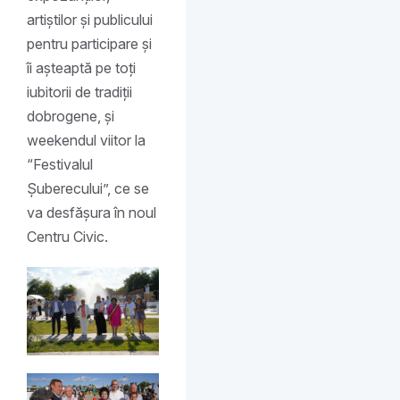
artiștilor și publicului
pentru participare și
îi așteaptă pe toți
iubitorii de tradiții
dobrogene, și
weekendul viitor la
“Festivalul
Șuberecului”, ce se
va desfășura în noul
Centru Civic.