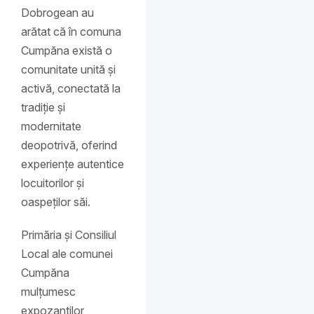
Dobrogean au
arătat că în comuna
Cumpăna există o
comunitate unită și
activă, conectată la
tradiție și
modernitate
deopotrivă, oferind
experiențe autentice
locuitorilor și
oaspeților săi.
Primăria și Consiliul
Local ale comunei
Cumpăna
mulțumesc
expozanților,