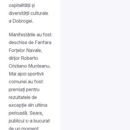
ospitalității și
diversității culturale
a Dobrogei.
Manifestările au fost
deschise de Fanfara
Forțelor Navale,
dirijor Roberto
Cristiano Munteanu.
Mai apoi sportivii
comunei au fost
premiați pentru
rezultatele de
excepție din ultima
perioadă. Seara,
publicul s-a bucurat
de un moment