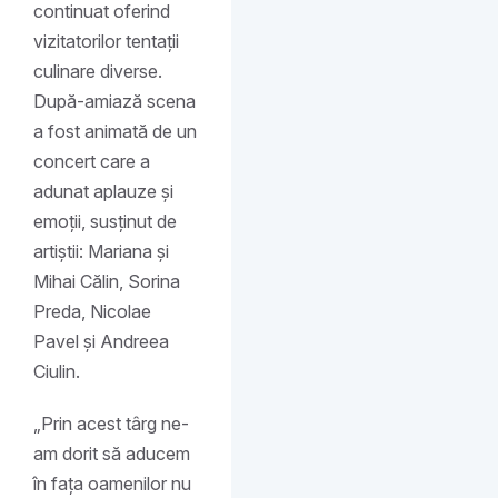
continuat oferind
vizitatorilor tentații
culinare diverse.
După-amiază scena
a fost animată de un
concert care a
adunat aplauze și
emoții, susținut de
artiștii: Mariana și
Mihai Călin, Sorina
Preda, Nicolae
Pavel și Andreea
Ciulin.
„Prin acest târg ne-
am dorit să aducem
în fața oamenilor nu