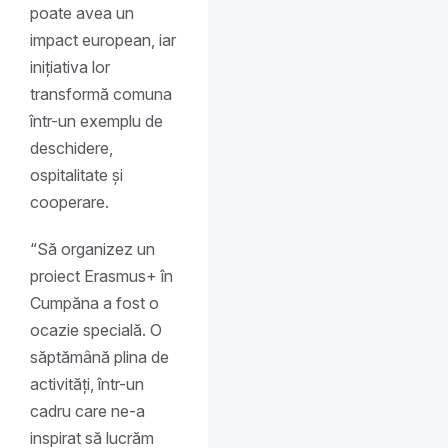
poate avea un
impact european, iar
inițiativa lor
transformă comuna
într-un exemplu de
deschidere,
ospitalitate și
cooperare.
“Să organizez un
proiect Erasmus+ în
Cumpăna a fost o
ocazie specială. O
săptămână plina de
activități, într-un
cadru care ne-a
inspirat să lucrăm