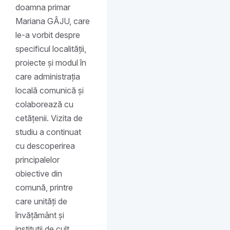
doamna primar
Mariana GÂJU, care
le-a vorbit despre
specificul localității,
proiecte și modul în
care administrația
locală comunică și
colaborează cu
cetățenii. Vizita de
studiu a continuat
cu descoperirea
principalelor
obiective din
comună, printre
care unități de
învățământ și
instituții de cult,