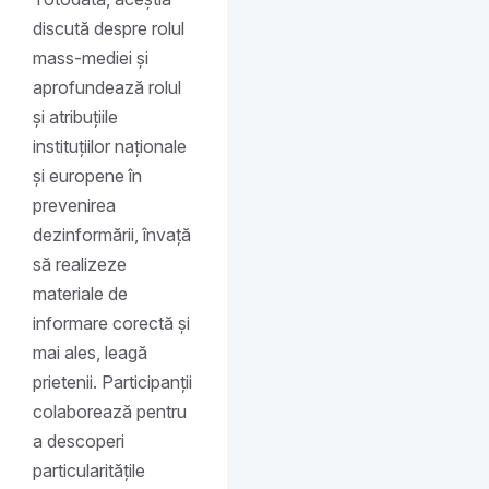
discută despre rolul
mass-mediei și
aprofundează rolul
și atribuțiile
instituțiilor naționale
și europene în
prevenirea
dezinformării, învață
să realizeze
materiale de
informare corectă și
mai ales, leagă
prietenii. Participanții
colaborează pentru
a descoperi
particularitățile