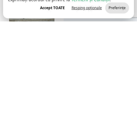
Accept TOATE
Resping opționale
Preferințe