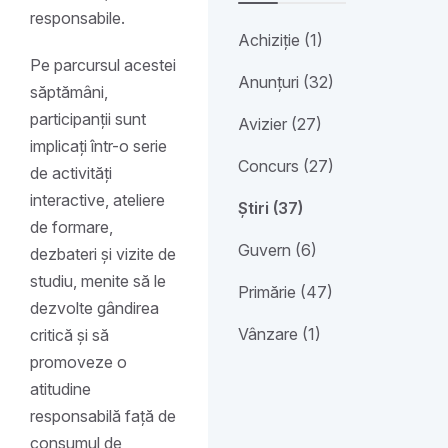
responsabile.
Achiziție (1)
Pe parcursul acestei
Anunțuri (32)
săptămâni,
participanții sunt
Avizier (27)
implicați într-o serie
Concurs (27)
de activități
interactive, ateliere
Știri (37)
de formare,
Guvern (6)
dezbateri și vizite de
studiu, menite să le
Primărie (47)
dezvolte gândirea
Vânzare (1)
critică și să
promoveze o
atitudine
responsabilă față de
consumul de