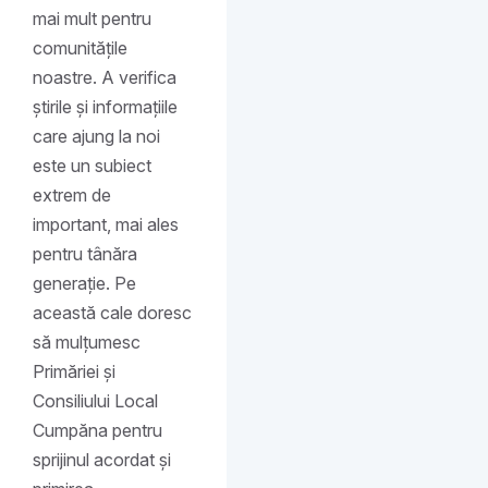
mai mult pentru
comunitățile
noastre. A verifica
știrile și informațiile
care ajung la noi
este un subiect
extrem de
important, mai ales
pentru tânăra
generație. Pe
această cale doresc
să mulțumesc
Primăriei și
Consiliului Local
Cumpăna pentru
sprijinul acordat și