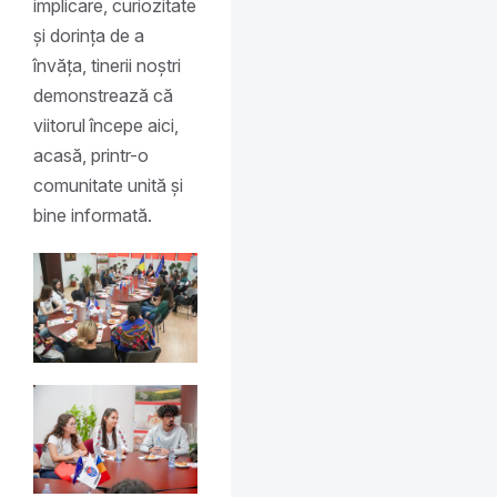
implicare, curiozitate
și dorința de a
învăța, tinerii noștri
demonstrează că
viitorul începe aici,
acasă, printr-o
comunitate unită și
bine informată.