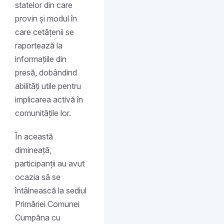
statelor din care
provin și modul în
care cetățenii se
raportează la
informațiile din
presă, dobândind
abilități utile pentru
implicarea activă în
comunitățile lor.
În această
dimineață,
participanții au avut
ocazia să se
întâlnească la sediul
Primăriei Comunei
Cumpăna cu