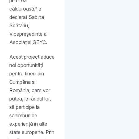
primirea
călduroasă.” a
declarat Sabina
Spătariu,
Vicepreședinte al
Asociației GEYC.
Acest proiect aduce
noi oportunități
pentru tinerii din
Cumpăna și
România, care vor
putea, la rândul lor,
să participe la
schimburi de
experiență în alte
state europene. Prin