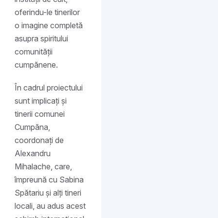
oferindu-le tinerilor
o imagine completă
asupra spiritului
comunității
cumpănene.
În cadrul proiectului
sunt implicați și
tinerii comunei
Cumpăna,
coordonați de
Alexandru
Mihalache, care,
împreună cu Sabina
Spătariu și alți tineri
locali, au adus acest