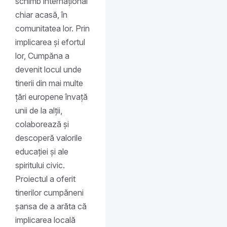
schimb internațional
chiar acasă, în
comunitatea lor. Prin
implicarea și efortul
lor, Cumpăna a
devenit locul unde
tinerii din mai multe
țări europene învață
unii de la alții,
colaborează și
descoperă valorile
educației și ale
spiritului civic.
Proiectul a oferit
tinerilor cumpăneni
șansa de a arăta că
implicarea locală