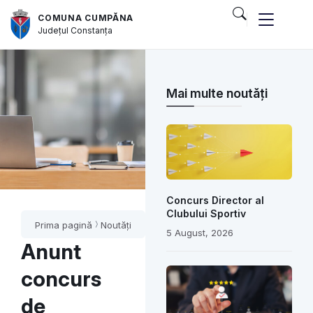
COMUNA CUMPĂNA
Județul
Constanța
Mai multe noutăți
Concurs Director al
Clubului Sportiv
Prima pagină
Noutăți
5 August, 2026
Anunt
concurs
de