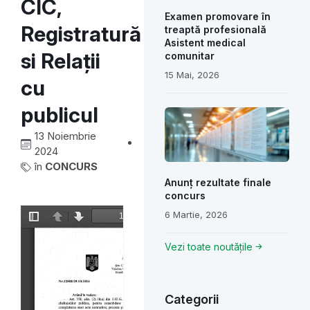
CIC,
Examen promovare în
Registratură
treaptă profesională
Asistent medical
si Relații
comunitar
15 Mai, 2026
cu
publicul
13 Noiembrie
2024
în
CONCURS
Anunț rezultate finale
concurs
6 Martie, 2026
Vezi toate noutățile
Categorii