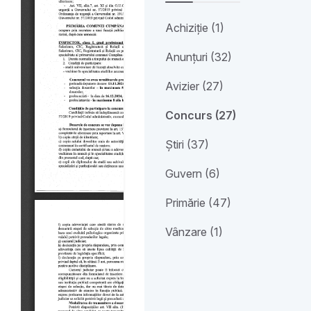
Achiziție (1)
Anunțuri (32)
Avizier (27)
Concurs (27)
Știri (37)
Guvern (6)
Primărie (47)
Vânzare (1)