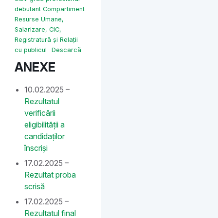
debutant Compartiment
Resurse Umane,
Salarizare, CIC,
Registratură și Relații
cu publicul
Descarcă
ANEXE
10.02.2025 –
Rezultatul
verificării
eligibilității a
candidaților
înscriși
17.02.2025 –
Rezultat proba
scrisă
17.02.2025 –
Rezultatul final