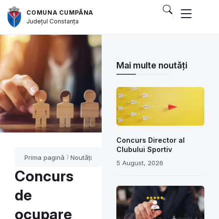
COMUNA CUMPĂNA
Județul
Constanța
Mai multe noutăți
Concurs Director al
Clubului Sportiv
Prima pagină
Noutăți
5 August, 2026
Concurs
de
ocupare