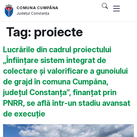
COMUNA CUMPĂNA
Județul
Constanța
Tag:
proiecte
Lucrările din cadrul proiectului
„Înființare sistem integrat de
colectare și valorificare a gunoiului
de grajd în comuna Cumpăna,
județul Constanța”, finanțat prin
PNRR, se află într-un stadiu avansat
de execuție